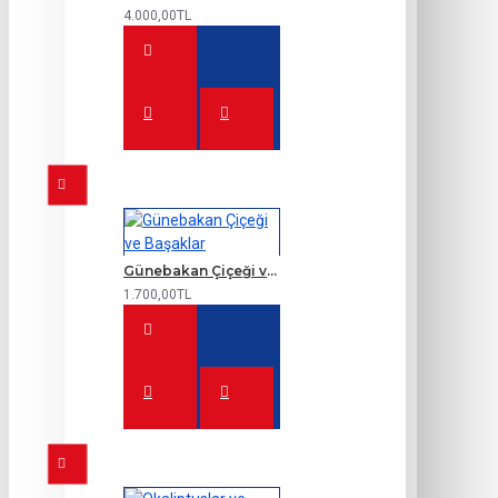
4.000,00TL
Günebakan Çiçeği ve Başaklar
1.700,00TL