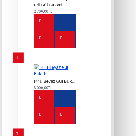
11'li Gül Buketi
2.700,00TL
14'lü Beyaz Gül Buketi
3.000,00TL