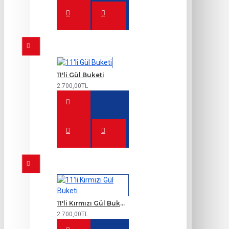
11'li Gül Buketi
2.700,00TL
11'li Kırmızı Gül Buketi
2.700,00TL