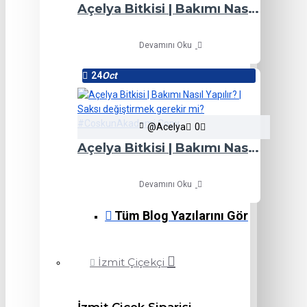
Açelya Bitkisi | Bakımı Nasıl Yapılır? | Saksı değiştirmek gerekir mi? #CoskunAkademi
Devamını Oku
24
Oct
@Acelya
0
Açelya Bitkisi | Bakımı Nasıl Yapılır? | Saksı değiştirmek gerekir mi? #CoskunAkademi Copy
Devamını Oku
Tüm Blog Yazılarını Gör
İzmit Çiçekçi