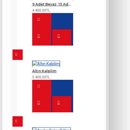
9 Adet Beyaz, 13 Adet Kırmızı Gül Buketi
4.400,00TL
Altın Kalplim
5.400,00TL