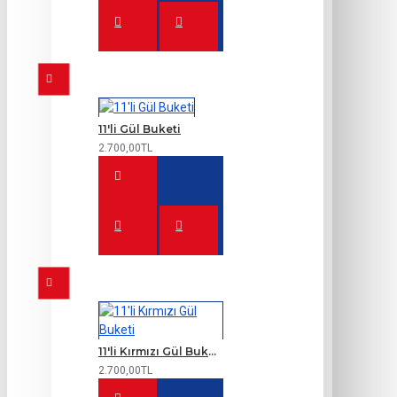
11'li Gül Buketi
2.700,00TL
11'li Kırmızı Gül Buketi
2.700,00TL