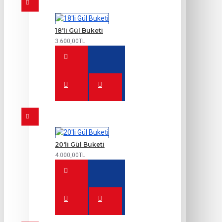
18'li Gül Buketi
3.600,00TL
20'li Gül Buketi
4.000,00TL