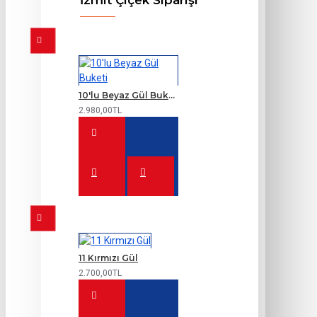
İzmit Çiçek Siparişi
10'lu Beyaz Gül Buketi
2.980,00TL
11 Kırmızı Gül
2.700,00TL