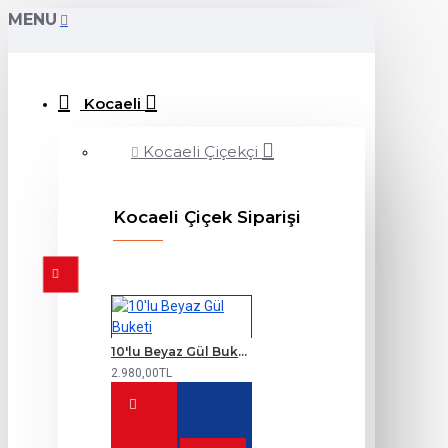
MENU
Kocaeli
Kocaeli Çiçekçi
Kocaeli Çiçek Siparişi
10'lu Beyaz Gül Buketi
2.980,00TL