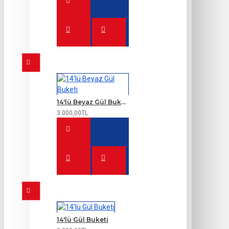
14'lü Beyaz Gül Buketi
3.000,00TL
14'lü Gül Buketi