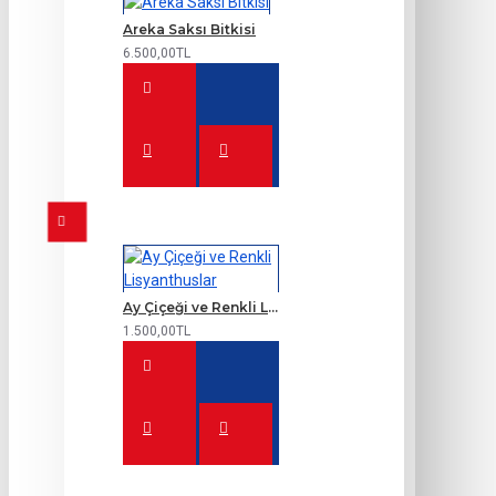
Areka Saksı Bitkisi
6.500,00TL
Ay Çiçeği ve Renkli Lisyanthuslar
1.500,00TL