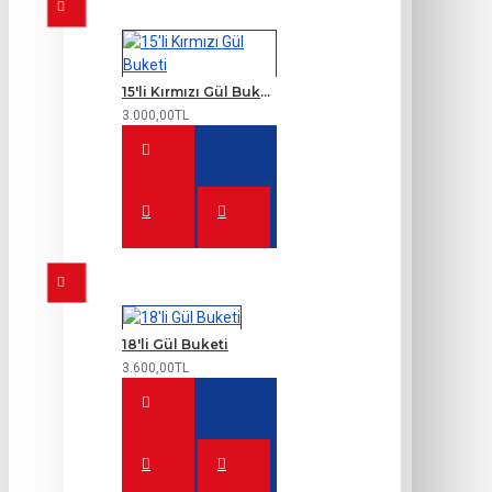
15'li Kırmızı Gül Buketi
3.000,00TL
18'li Gül Buketi
3.600,00TL