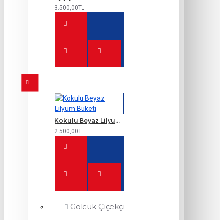
3.500,00TL
Kokulu Beyaz Lilyum Buketi
2.500,00TL
Gölcük Çiçekçi