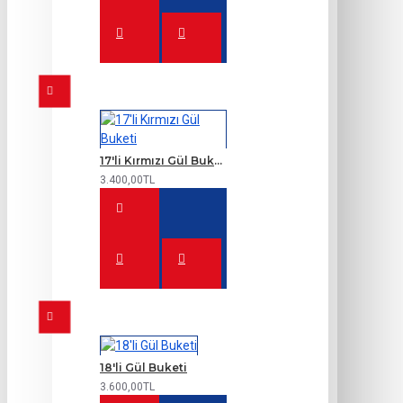
17'li Kırmızı Gül Buketi
3.400,00TL
18'li Gül Buketi
3.600,00TL