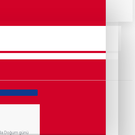
nında.Doğum günü