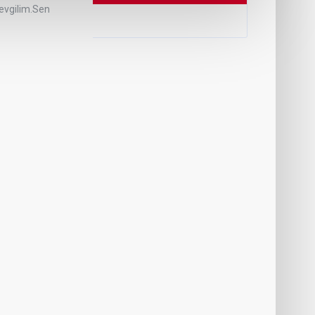
sevgilim.Sen