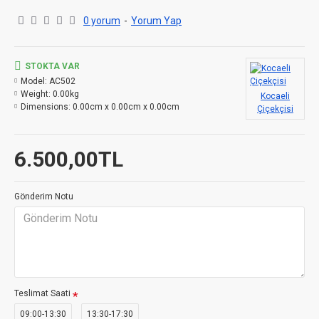
0 yorum
-
Yorum Yap
STOKTA VAR
Model:
AC502
Weight:
0.00kg
Kocaeli
Dimensions:
0.00cm x 0.00cm x 0.00cm
Çiçekçisi
6.500,00TL
Gönderim Notu
Teslimat Saati
09:00-13:30
13:30-17:30