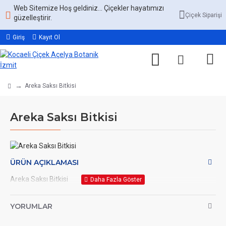
Web Sitemize Hoş geldiniz... Çiçekler hayatımızı
Çiçek Siparişi
güzelleştirir.
Giriş
Kayıt Ol
Areka Saksı Bitkisi
Areka Saksı Bitkisi
ÜRÜN AÇIKLAMASI
Areka Saksı Bitkisi
YORUMLAR