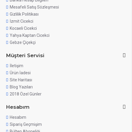
Banka Hesap Bilgileri
Mesafeli Satış Sözleşmesi
Gizlilik Politikası
İzmit Cicekci
Kocaeli Cicekci
Yahya Kaptan Cicekci
Gebze Çiçekçi
Müşteri Servisi
İletişim
Ürün İadesi
Site Haritası
Blog Yazıları
2018 Özel Günler
Hesabım
Hesabım
Sipariş Geçmişim
Bülten Aboneliği