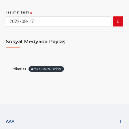
Teslimat Tarihi
Sosyal Medyada Paylaş
Etiketler:
Areka Saksı Bitkisi
AAA