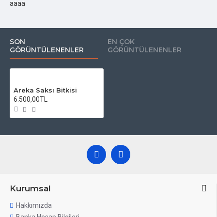
aaaa
SON
EN ÇOK
GÖRÜNTÜLENENLER
GÖRÜNTÜLENENLER
Areka Saksı Bitkisi
6.500,00TL
Kurumsal
Hakkımızda