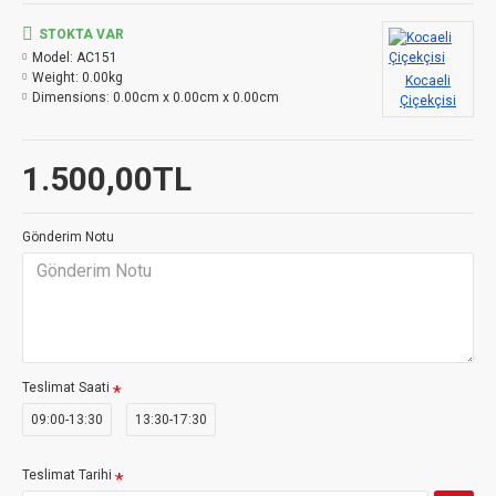
STOKTA VAR
Model:
AC151
Weight:
0.00kg
Kocaeli
Dimensions:
0.00cm x 0.00cm x 0.00cm
Çiçekçisi
1.500,00TL
Gönderim Notu
Teslimat Saati
09:00-13:30
13:30-17:30
Teslimat Tarihi