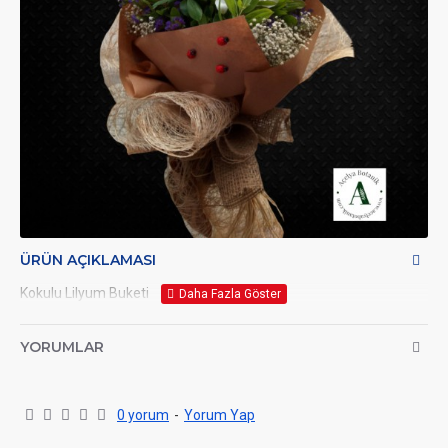
ÜRÜN AÇIKLAMASI
Kokulu Lilyum Buketi
YORUMLAR
0 yorum
-
Yorum Yap