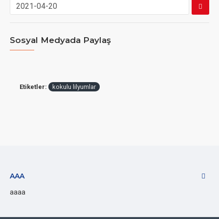
Sosyal Medyada Paylaş
Etiketler:
kokulu lilyumlar
AAA
aaaa