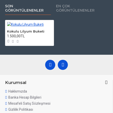
SON
EN ÇOK
GÖRÜNTÜLENENLER
GÖRÜNTÜLENENLER
Kokulu Lilyum Buketi
1.500,00TL
Kurumsal
Hakkımızda
Banka Hesap Bilgileri
Mesafeli Satış Sözleşmesi
Gizlilik Politikası