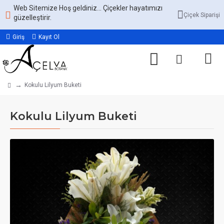
Web Sitemize Hoş geldiniz... Çiçekler hayatımızı
Çiçek Siparişi
güzelleştirir.
Giriş
Kayıt Ol
Kokulu Lilyum Buketi
Kokulu Lilyum Buketi