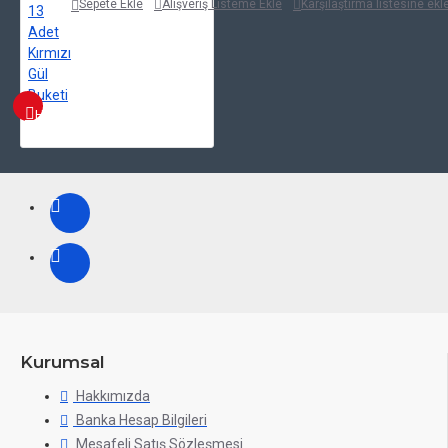
Sepete Ekle
Alışveriş Listeme Ekle
Karşılaştırma listesine ekl
HIZLI BAK
Kurumsal
Hakkımızda
Banka Hesap Bilgileri
Mesafeli Satış Sözleşmesi