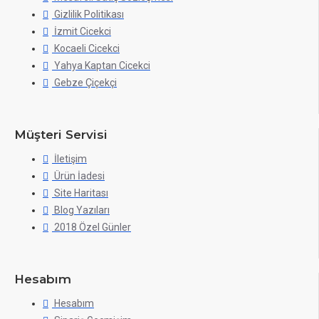
Gizlilik Politikası
İzmit Cicekci
Kocaeli Cicekci
Yahya Kaptan Cicekci
Gebze Çiçekçi
Müşteri Servisi
İletişim
Ürün İadesi
Site Haritası
Blog Yazıları
2018 Özel Günler
Hesabım
Hesabım