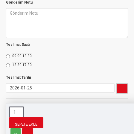
Gönderim Notu
Teslimat Saati
09:00-13:30
13:30-17:30
Teslimat Tarihi
Sosyal Medyada Paylaş
SEPETE EKLE