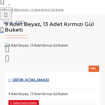
Kayıt Ol
9 Adet Beyaz, 13 Adet Kırmızı Gül Buketi
Menu
0 ürün - 0,00TL
9 Adet Beyaz, 13 Adet Kırmızı Gül
Buketi
YENI
ÜRÜN AÇIKLAMASI
9 Adet Beyaz, 13 Adet Kırmızı Gül Buketi