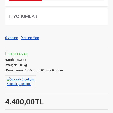
YORUMLAR
0 yorum
-
Yorum Yap
STOKTA VAR
Model:
AC673
Weight:
0.00kg
Dimensions:
0.00cm x 0.00cm x 0.00cm
Kocaeli Çiçekçisi
4.400,00TL