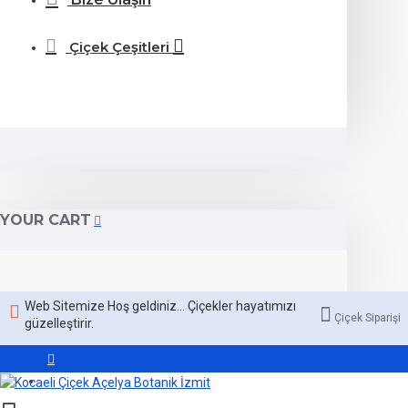
Çiçek Çeşitleri
YOUR CART
Web Sitemize Hoş geldiniz... Çiçekler hayatımızı
Çiçek Siparişi
güzelleştirir.
Giriş