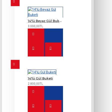
14'lü Beyaz Gül Buketi
3.000,00TL
14'lü Gül Buketi
2.800,00TL