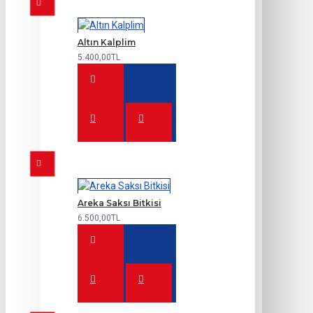
Altın Kalplim
5.400,00TL
Areka Saksı Bitkisi
6.500,00TL