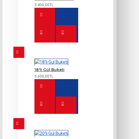
3.400,00TL
18'li Gül Buketi
3.600,00TL