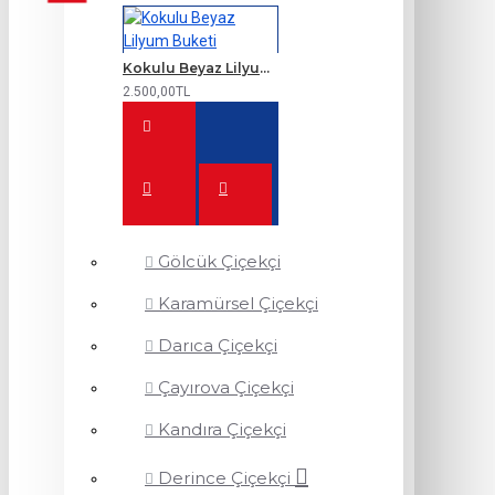
Kokulu Beyaz Lilyum Buketi
2.500,00TL
Gölcük Çiçekçi
Karamürsel Çiçekçi
Darıca Çiçekçi
Çayırova Çiçekçi
Kandıra Çiçekçi
Derince Çiçekçi