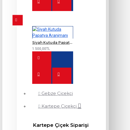
Siyah Kutuda Papatya Aranjmanı
1.500,00TL
Gebze Çiçekçi
Kartepe Çiçekçi
Kartepe Çiçek Siparişi