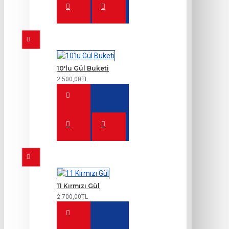
10'lu Gül Buketi
2.500,00TL
11 Kırmızı Gül
2.700,00TL