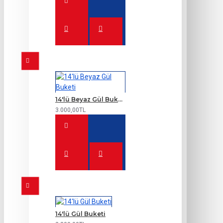
14'lü Beyaz Gül Buketi
3.000,00TL
14'lü Gül Buketi