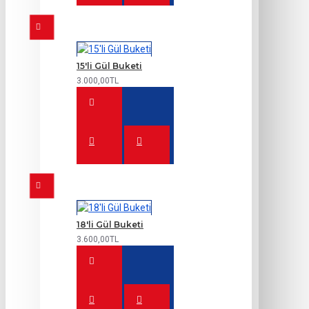
15'li Gül Buketi
3.000,00TL
18'li Gül Buketi
3.600,00TL