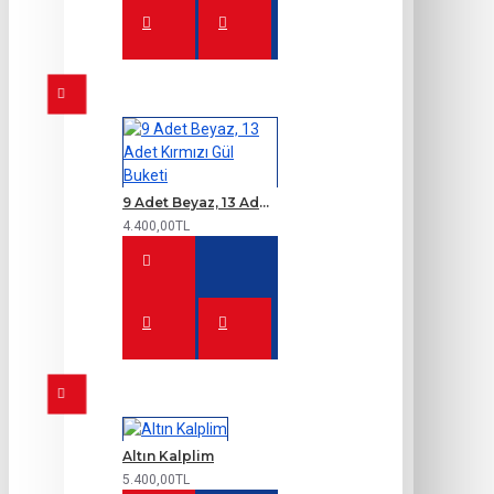
9 Adet Beyaz, 13 Adet Kırmızı Gül Buketi
4.400,00TL
Altın Kalplim
5.400,00TL