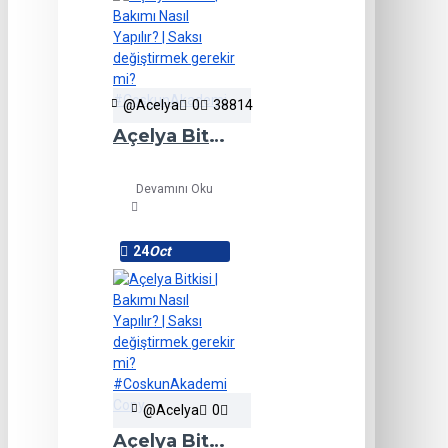
@Acelya
0
38814
Açelya Bitkisi | Bakımı Nasıl Yapılır? | Saksı değiştirmek gerekir mi? #CoskunAkademi
Devamını Oku
24
Oct
@Acelya
0
Açelya Bitkisi | Bakımı Nasıl Yapılır? | Saksı değiştirmek gerekir mi? #CoskunAkademi Copy