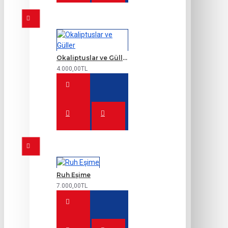
Okaliptuslar ve Güller
4.000,00TL
Ruh Eşime
7.000,00TL