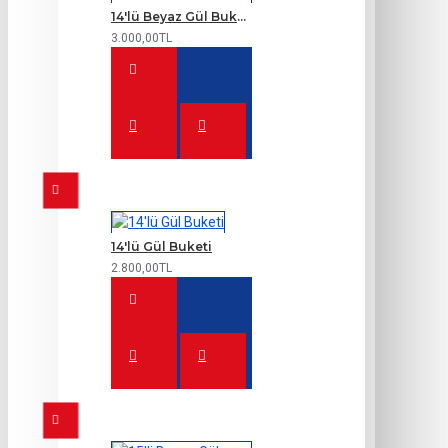
14'lü Beyaz Gül Buketi
3.000,00TL
14'lü Gül Buketi
2.800,00TL