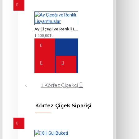
Ay Çiçeği ve Renkli Lisyanthuslar
1.500,00TL
Körfez Çiçekçi
Körfez Çiçek Siparişi