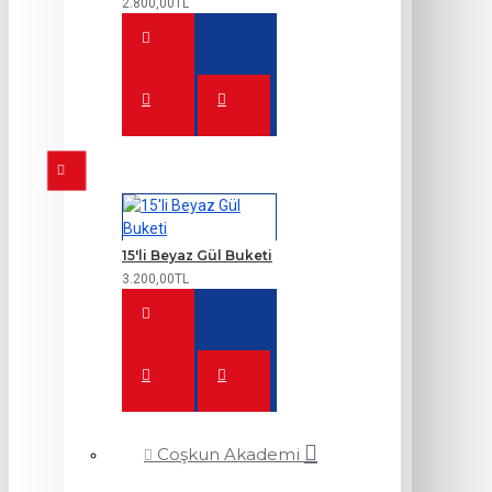
2.800,00TL
15'li Beyaz Gül Buketi
3.200,00TL
Coşkun Akademi