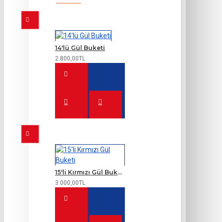
14'lü Gül Buketi
2.800,00TL
15'li Kırmızı Gül Buketi
3.000,00TL