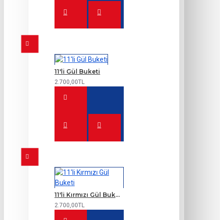
11'li Gül Buketi
2.700,00TL
11'li Kırmızı Gül Buketi
2.700,00TL