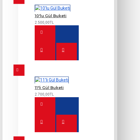
10'lu Gül Buketi
2.500,00TL
11'li Gül Buketi
2.700,00TL