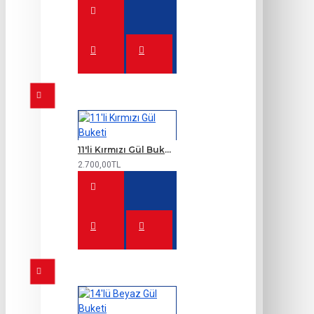
11'li Kırmızı Gül Buketi
2.700,00TL