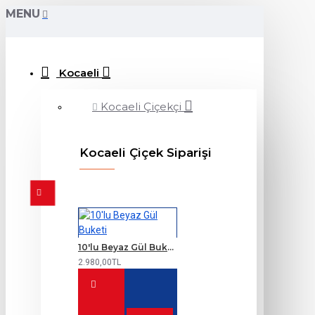
MENU
Kocaeli
Kocaeli Çiçekçi
Kocaeli Çiçek Siparişi
10'lu Beyaz Gül Buketi
2.980,00TL