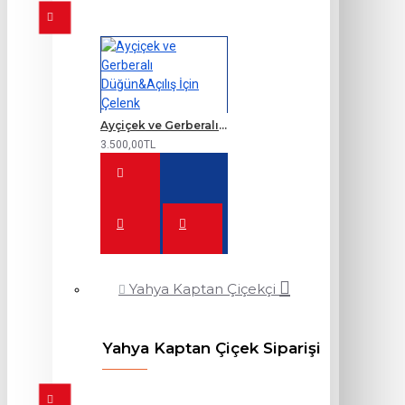
Ayçiçek ve Gerberalı Düğün&Açılış İçin Çelenk
3.500,00TL
Yahya Kaptan Çiçekçi
Yahya Kaptan Çiçek Siparişi