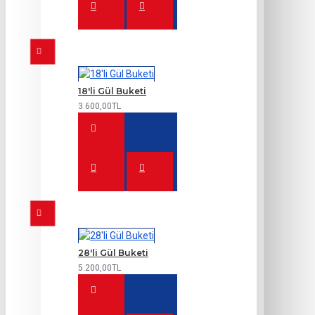
18'li Gül Buketi
3.600,00TL
28'li Gül Buketi
5.200,00TL