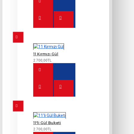
11 Kırmızı Gül
2.700,00TL
11'li Gül Buketi
2.700,00TL