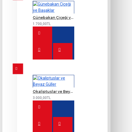
Günebakan Çiçeği ve Başaklar
1.700,00TL
Okaliptuslar ve Beyaz Güller
3.000,00TL