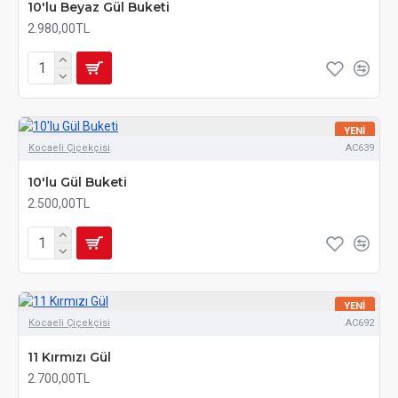
10'lu Beyaz Gül Buketi
2.980,00TL
YENI
Kocaeli Çiçekçisi
AC639
10'lu Gül Buketi
2.500,00TL
YENI
Kocaeli Çiçekçisi
AC692
11 Kırmızı Gül
2.700,00TL