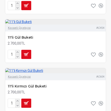
Kocaeli Çiçekçisi
AC454
11'li Gül Buketi
2.700,00TL
Kocaeli Çiçekçisi
AC604
11'li Kırmızı Gül Buketi
2.700,00TL