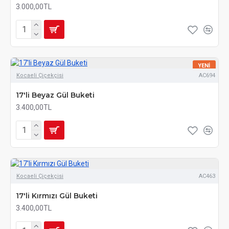
3.000,00TL
YENI
Kocaeli Çiçekçisi
AC694
17'li Beyaz Gül Buketi
3.400,00TL
Kocaeli Çiçekçisi
AC463
17'li Kırmızı Gül Buketi
3.400,00TL