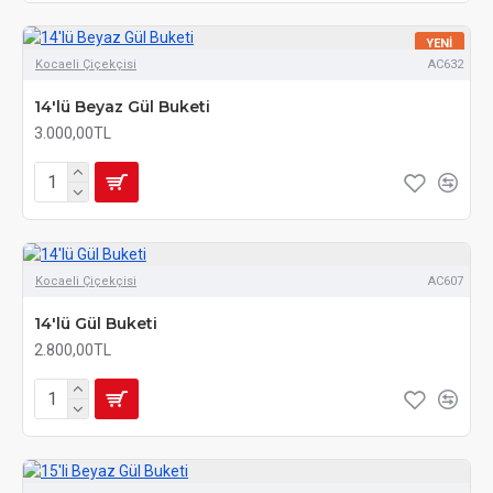
YENI
Kocaeli Çiçekçisi
AC632
14'lü Beyaz Gül Buketi
3.000,00TL
Kocaeli Çiçekçisi
AC607
14'lü Gül Buketi
2.800,00TL