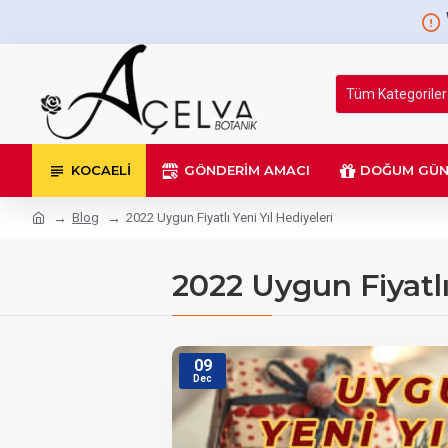
Tüm Kategoriler
KOCAELI
GÖNDERIM AMACI
DOĞUM GÜ
Blog
2022 Uygun Fiyatlı Yeni Yıl Hediyeleri
2022 Uygun Fiyatlı
09
Dec