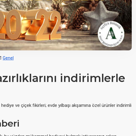
Genel
zırlıklarını indirimlerle
hediye ve çiçek fikirleri; evde yılbaşı akşamına özel ürünler indirimli
hberi