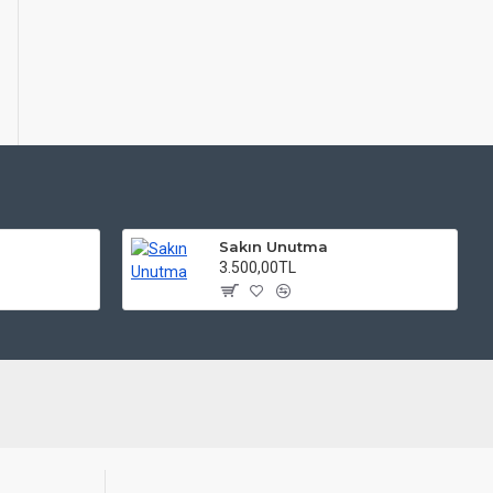
i
Sakın Unutma
3.500,00TL