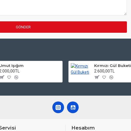
GÖNDER
Umut Işığım
Kırmızı Gül Buket
2.000,00TL
2.600,00TL
Servisi
Hesabım