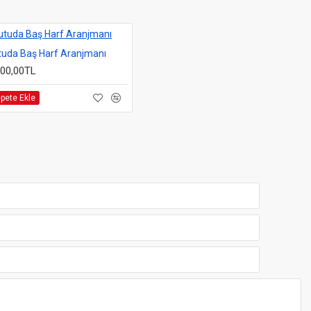
tuda Baş Harf Aranjmanı
000,00TL
pete Ekle