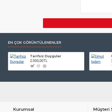
EN ÇOK GÖRÜNTÜLENENLER
Tarifsiz Duygular
2.000,00TL
Kurumsal
Müşteri 