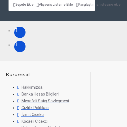
Sepete Ekle
Alışveriş Listeme Ekle
Karşılaştırma listesine ekle
Kurumsal
Hakkımızda
Banka Hesap Bilgileri
Mesafeli Satış Sözleşmesi
Gizlilik Politikası
İzmit Cicekci
Kocaeli Cicekci