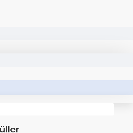
üller