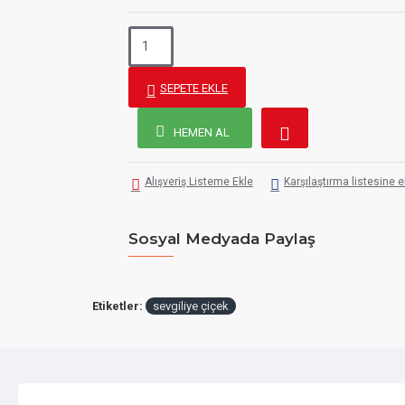
SEPETE EKLE
HEMEN AL
Alışveriş Listeme Ekle
Karşılaştırma listesine e
Sosyal Medyada Paylaş
Etiketler:
sevgiliye çiçek