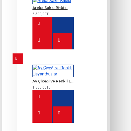
Areka Saksı Bitkisi
6.500,00TL
Ay Çiçeği ve Renkli Lisyanthuslar
1.500,00TL