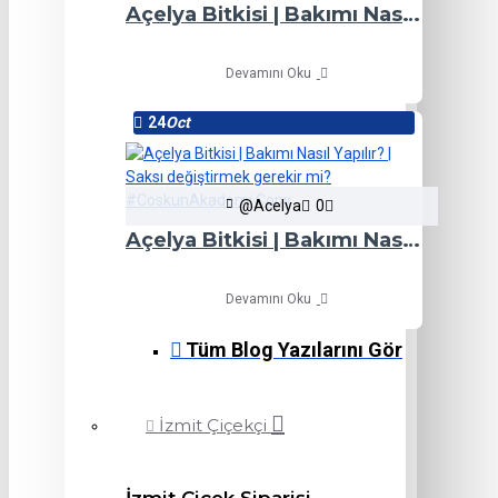
Açelya Bitkisi | Bakımı Nasıl Yapılır? | Saksı değiştirmek gerekir mi? #CoskunAkademi
Devamını Oku
24
Oct
@Acelya
0
Açelya Bitkisi | Bakımı Nasıl Yapılır? | Saksı değiştirmek gerekir mi? #CoskunAkademi Copy
Devamını Oku
Tüm Blog Yazılarını Gör
İzmit Çiçekçi