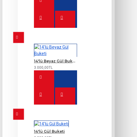
14'lü Beyaz Gül Buketi
3.000,00TL
14'lü Gül Buketi