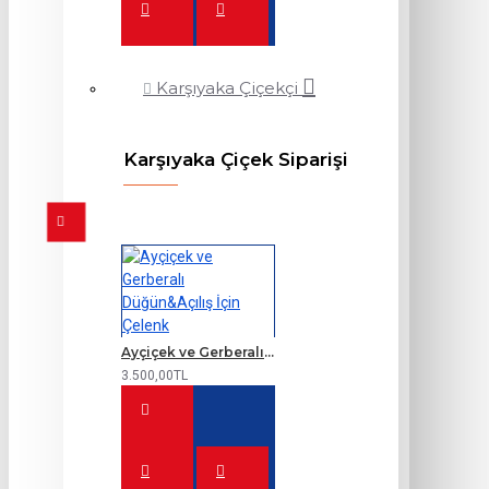
Karşıyaka Çiçekçi
Karşıyaka Çiçek Siparişi
Ayçiçek ve Gerberalı Düğün&Açılış İçin Çelenk
3.500,00TL