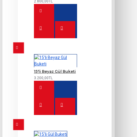
2.800,00TL
15'li Beyaz Gül Buketi
3.200,00TL