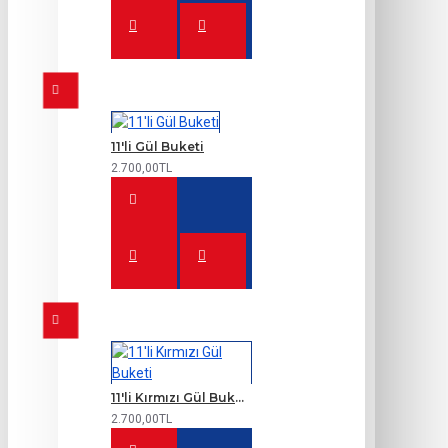
11'li Gül Buketi
2.700,00TL
11'li Kırmızı Gül Buketi
2.700,00TL