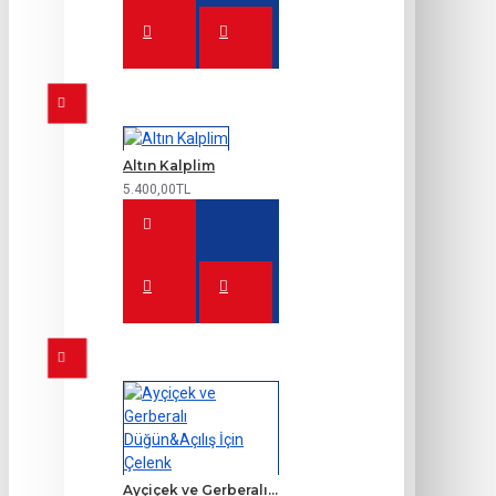
Altın Kalplim
5.400,00TL
Ayçiçek ve Gerberalı Düğün&Açılış İçin Çelenk