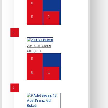
20'li Gül Buketi
4.000,00TL