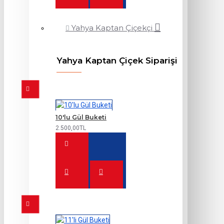
Yahya Kaptan Çiçekçi
Yahya Kaptan Çiçek Siparişi
10'lu Gül Buketi
2.500,00TL