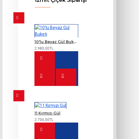
İzmit Çiçek Siparişi
10'lu Beyaz Gül Buketi
2.980,00TL
11 Kırmızı Gül
2.700,00TL