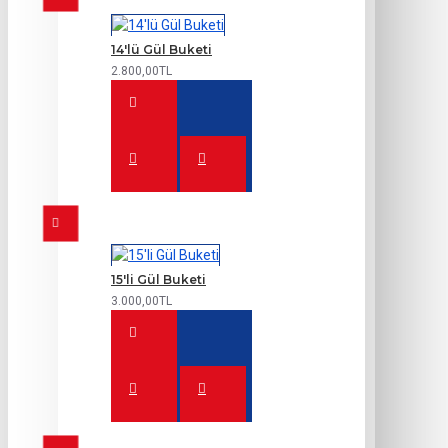
14'lü Gül Buketi
2.800,00TL
15'li Gül Buketi
3.000,00TL