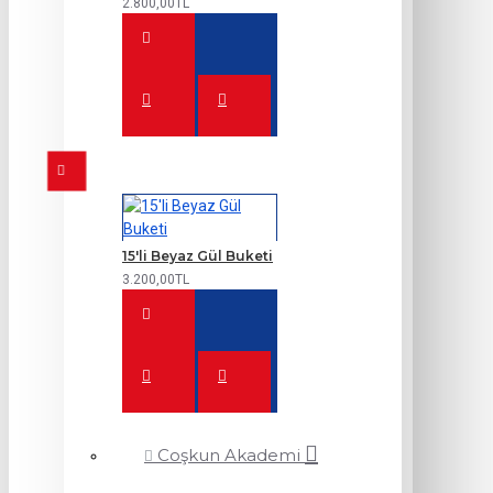
2.800,00TL
15'li Beyaz Gül Buketi
3.200,00TL
Coşkun Akademi