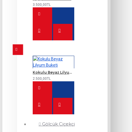
3.500,00TL
Kokulu Beyaz Lilyum Buketi
2.500,00TL
Gölcük Çiçekçi