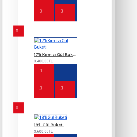
17'li Kırmızı Gül Buketi
3.400,00TL
18'li Gül Buketi
3.600,00TL