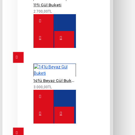
11'li Gül Buketi
2.700,00TL
14'lü Beyaz Gül Buketi
3.000,00TL