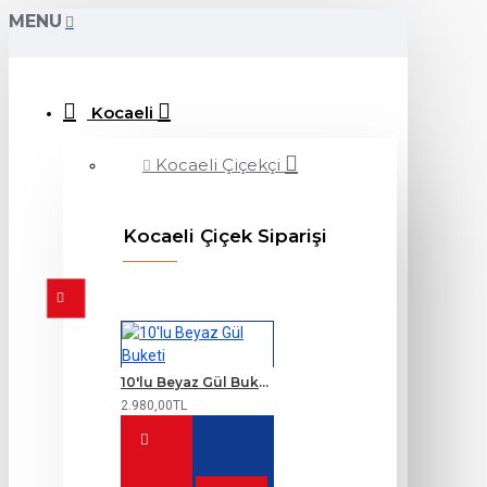
MENU
Kocaeli
Kocaeli Çiçekçi
Kocaeli Çiçek Siparişi
10'lu Beyaz Gül Buketi
2.980,00TL