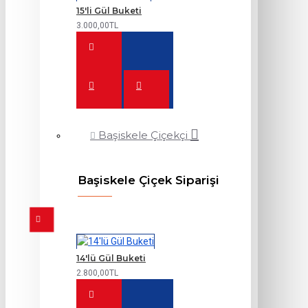
15'li Gül Buketi
3.000,00TL
Başiskele Çiçekçi
Başiskele Çiçek Siparişi
14'lü Gül Buketi
2.800,00TL