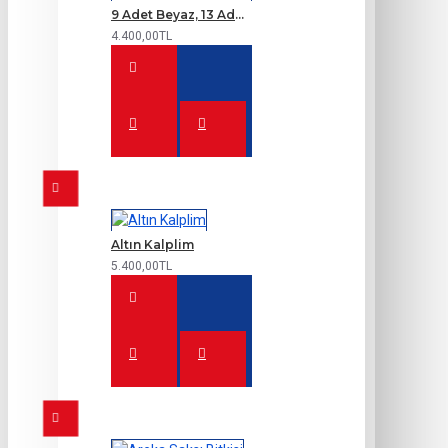
9 Adet Beyaz, 13 Adet Kırmızı Gül Buketi
4.400,00TL
Altın Kalplim
5.400,00TL