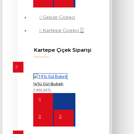
Gebze Çiçekçi
Kartepe Çiçekçi
Kartepe Çiçek Siparişi
14'lü Gül Buketi
2.800,00TL