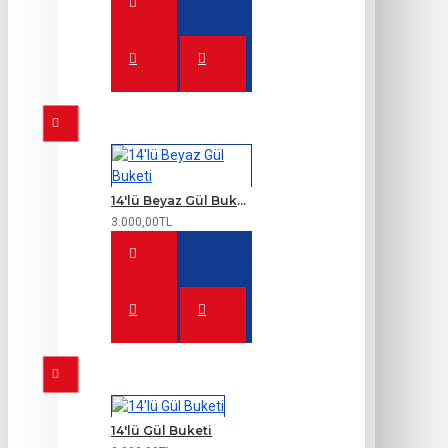
14'lü Beyaz Gül Buketi
3.000,00TL
14'lü Gül Buketi