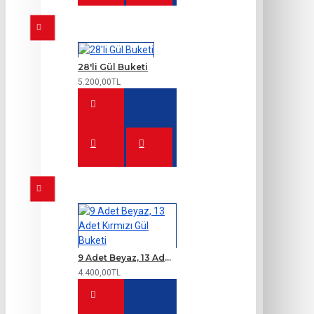
28'li Gül Buketi
5.200,00TL
9 Adet Beyaz, 13 Adet Kırmızı Gül Buketi
4.400,00TL