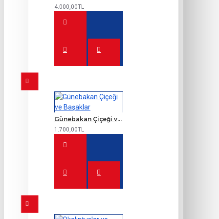
4.000,00TL
Günebakan Çiçeği ve Başaklar
1.700,00TL