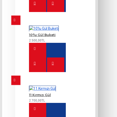
10'lu Gül Buketi
2.500,00TL
11 Kırmızı Gül
2.700,00TL