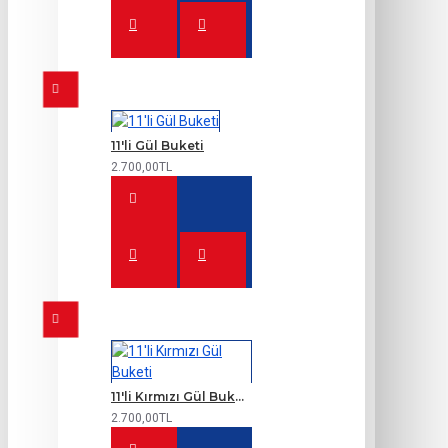
11'li Gül Buketi
2.700,00TL
11'li Kırmızı Gül Buketi
2.700,00TL