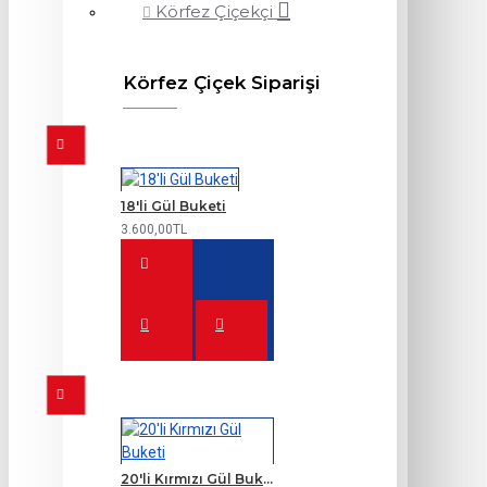
Körfez Çiçekçi
Körfez Çiçek Siparişi
18'li Gül Buketi
3.600,00TL
20'li Kırmızı Gül Buketi