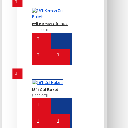
15'li Kırmızı Gül Buketi
3.000,00TL
18'li Gül Buketi
3.600,00TL