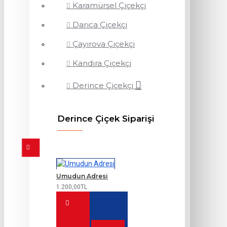
Karamürsel Çiçekçi
Darıca Çiçekçi
Çayırova Çiçekçi
Kandıra Çiçekçi
Derince Çiçekçi
Derince Çiçek Siparişi
Umudun Adresi
1.200,00TL