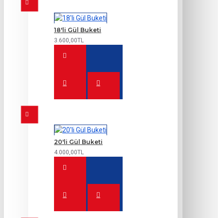
18'li Gül Buketi
3.600,00TL
20'li Gül Buketi
4.000,00TL