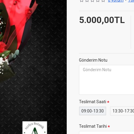
0 yorum
-
Yo
5.000,00TL
Gönderim Notu
Teslimat Saati
09:00-13:30
13:30-17:3
Teslimat Tarihi