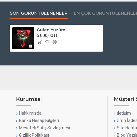
SON GÖRÜNTÜLENENLER
EN ÇOK GÖRÜNTÜLENENLE
Gülen Yüzüm
5.000,00TL
Kurumsal
Müşteri 
Hakkımızda
İletişim
Banka Hesap Bilgileri
Ürün İades
Mesafeli Satış Sözleşmesi
Site Harita
Gizlilik Politikası
Blog Yazıla