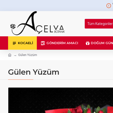
Tüm Kategoriler
KOCAELI
GÖNDERIM AMACI
DOĞUM GÜ
Gülen Yüzüm
Gülen Yüzüm