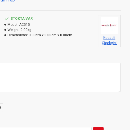
rum Yap
STOKTA VAR
Model:
AC515
Weight:
0.00kg
Dimensions:
0.00cm x 0.00cm x 0.00cm
Kocaeli
Çiçekçisi
0