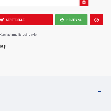
SEPETE EKLE
HEMEN AL
Karşılaştırma listesine ekle
laş