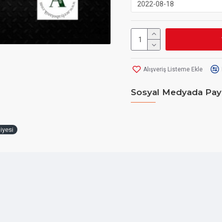
Alışveriş Listeme Ekle
Sosyal Medyada Pay
iyesi